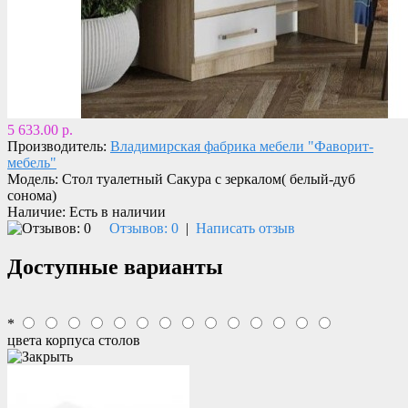
5 633.00 р.
Производитель:
Владимирская фабрика мебели "Фаворит-
мебель"
Модель:
Стол туалетный Сакура с зеркалом( белый-дуб
сонома)
Наличие:
Есть в наличии
Отзывов: 0
|
Написать отзыв
Доступные варианты
*
цвета корпуса столов