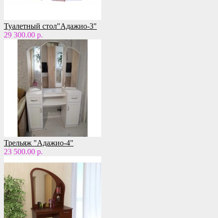
Туалетный стол"Адажио-3"
29 300.00 р.
Трельяж "Адажио-4"
23 500.00 р.