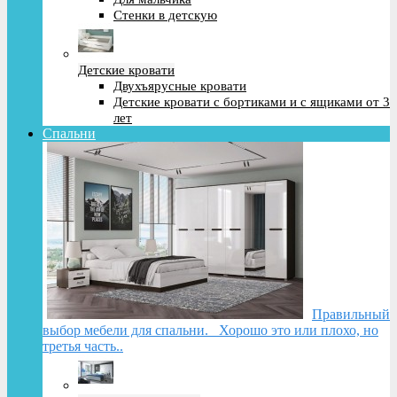
Стенки в детскую
Детские кровати
Двухъярусные кровати
Детские кровати с бортиками и с ящиками от 3
лет
Спальни
Правильный
выбор мебели для спальни. Хорошо это или плохо, но
третья часть..