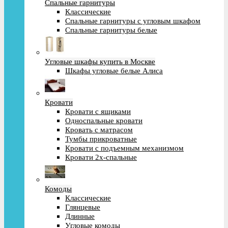
Спальные гарнитуры
Классические
Спальные гарнитуры с угловым шкафом
Спальные гарнитуры белые
Угловые шкафы купить в Москве
Шкафы угловые белые Алиса
Кровати
Кровати с ящиками
Односпальные кровати
Кровать с матрасом
Тумбы прикроватные
Кровати с подъемным механизмом
Кровати 2х-спальные
Комоды
Классические
Глянцевые
Длинные
Угловые комоды