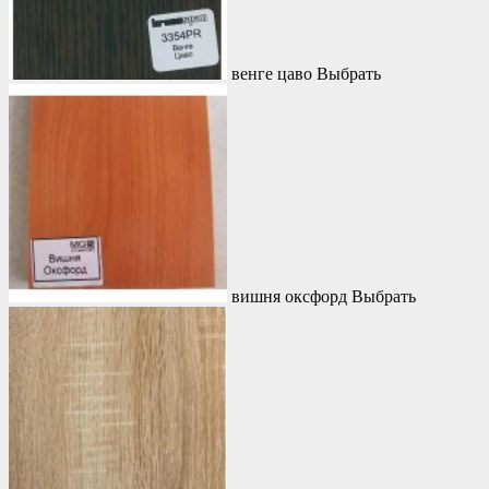
венге цаво
Выбрать
вишня оксфорд
Выбрать