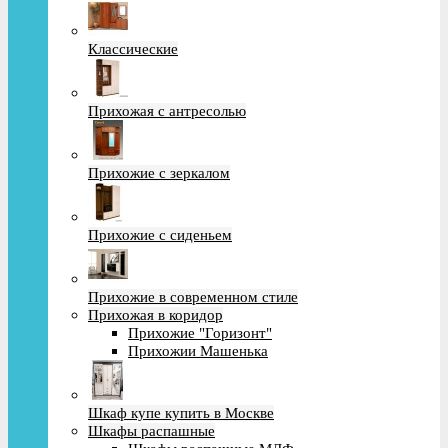
Классические
Прихожая с антресолью
Прихожие с зеркалом
Прихожие с сиденьем
Прихожие в современном стиле
Прихожая в коридор
Прихожие "Горизонт"
Прихожии Машенька
Шкаф купе купить в Москве
Шкафы распашные