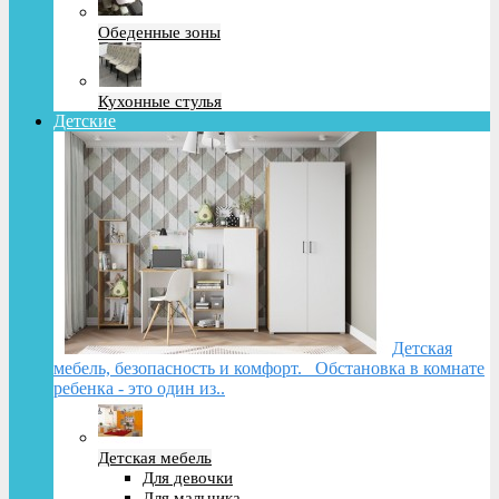
Обеденные зоны
Кухонные стулья
Детские
Детская
мебель, безопасность и комфорт. Обстановка в комнате
ребенка - это один из..
Детская мебель
Для девочки
Для мальчика