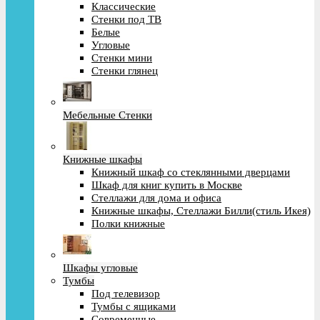
Классические
Стенки под ТВ
Белые
Угловые
Стенки мини
Стенки глянец
Мебельные Стенки
Книжные шкафы
Книжный шкаф со стеклянными дверцами
Шкаф для книг купить в Москве
Стеллажи для дома и офиса
Книжные шкафы, Стеллажи Билли(стиль Икея)
Полки книжные
Шкафы угловые
Тумбы
Под телевизор
Тумбы с ящиками
Современные