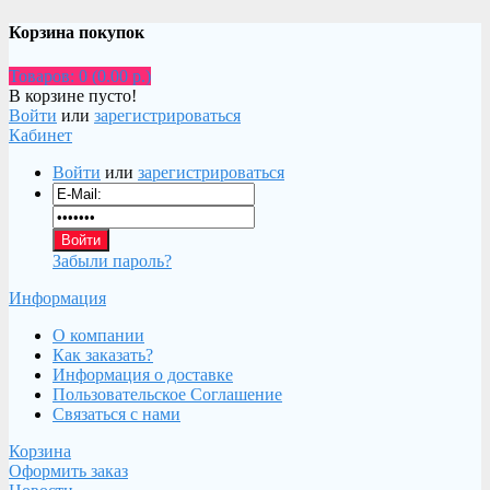
Корзина покупок
Товаров: 0 (0.00 р.)
В корзине пусто!
Войти
или
зарегистрироваться
Кабинет
Войти
или
зарегистрироваться
Забыли пароль?
Информация
О компании
Как заказать?
Информация о доставке
Пользовательское Соглашение
Связаться с нами
Корзина
Оформить заказ