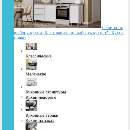
Советы по
выбору кухни. Как правильно выбрать кухню? Кухня,
пожал..
Классические
Маленькие
Кухонные гарнитуры
Кухни недорого
Кухонные уголки
Кухни на заказ