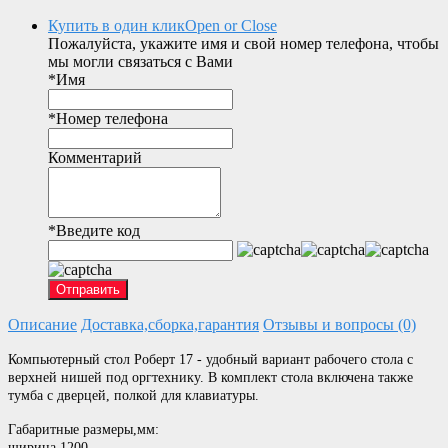
Купить в один клик
Open or Close
Пожалуйста, укажите имя и свой номер телефона, чтобы
мы могли связаться с Вами
*
Имя
*
Номер телефона
Комментарий
*
Введите код
Отправить
Описание
Доставка,сборка,гарантия
Отзывы и вопросы (0)
Компьютерный стол Роберт 17 - удобный вариант рабочего стола с
верхней нишей под оргтехнику. В комплект стола включена также
тумба с дверцей, полкой для клавиатуры.
Габаритные размеры,мм:
ширина 1200