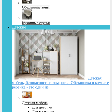
Обеденные зоны
Кухонные стулья
Детские
Детская
мебель, безопасность и комфорт. Обстановка в комнате
ребенка - это один из..
Детская мебель
Для девочки
Для мальчика