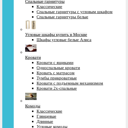
Спальные гарнитуры
Классические
Спальные гарнитуры с угловым шкафом
Спальные гарнитуры белые
Угловые шкафы купить в Москве
Шкафы угловые белые Алиса
Кровати
Кровати с ящиками
Односпальные кровати
Кровать с матрасом
Тумбы прикроватные
Кровати с подъемным механизмом
Кровати 2х-спальные
Комоды
Классические
Глянцевые
Длинные
Угловые комоды