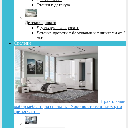
Стенки в детскую
Детские кровати
Двухъярусные кровати
Детские кровати с бортиками и с ящиками от 3
лет
Спальни
Правильный
выбор мебели для спальни. Хорошо это или плохо, но
третья часть..