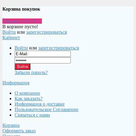
Корзина покупок
Товаров: 0 (0.00 р.)
В корзине пусто!
Войти
или
зарегистрироваться
Кабинет
Войти
или
зарегистрироваться
Забыли пароль?
Информация
О компании
Как заказать?
Информация о доставке
Пользовательское Соглашение
Связаться с нами
Корзина
Оформить заказ