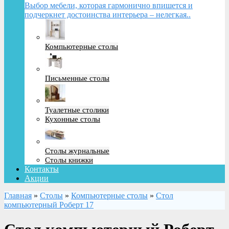
Выбор мебели, которая гармонично впишется и
подчеркнет достоинства интерьера – нелегкая..
Компьютерные столы
Письменные столы
Туалетные столики
Кухонные столы
Столы журнальные
Столы книжки
Контакты
Акции
Главная
»
Столы
»
Компьютерные столы
»
Стол
компьютерный Роберт 17