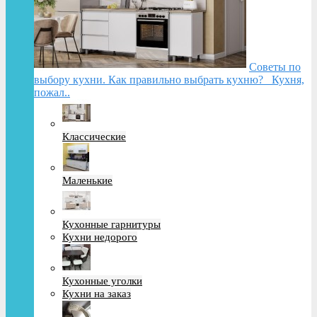
Советы по
выбору кухни. Как правильно выбрать кухню? Кухня,
пожал..
Классические
Маленькие
Кухонные гарнитуры
Кухни недорого
Кухонные уголки
Кухни на заказ