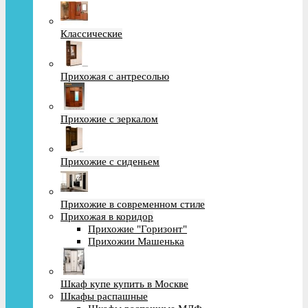
Классические
Прихожая с антресолью
Прихожие с зеркалом
Прихожие с сиденьем
Прихожие в современном стиле
Прихожая в коридор
Прихожие "Горизонт"
Прихожии Машенька
Шкаф купе купить в Москве
Шкафы распашные