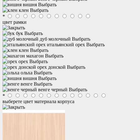
вишня
Выбрать
клен
Выбрать
*
цвет рамки
бук
Выбрать
дуб молочный
Выбрать
итальянский орех
Выбрать
клен
Выбрать
махагон
Выбрать
орех
Выбрать
орех донской
Выбрать
ольха
Выбрать
вишня
Выбрать
венге
Выбрать
венге черный
Выбрать
*
выберете цвет материала корпуса