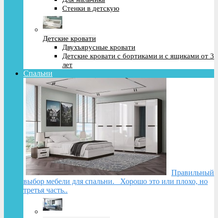
Стенки в детскую
Детские кровати
Двухъярусные кровати
Детские кровати с бортиками и с ящиками от 3
лет
Спальни
Правильный
выбор мебели для спальни. Хорошо это или плохо, но
третья часть..