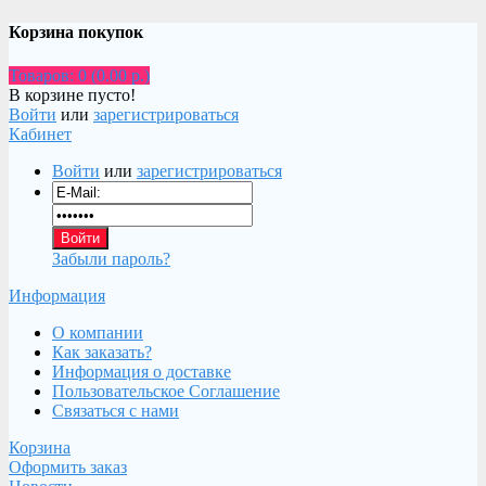
Корзина покупок
Товаров: 0 (0.00 р.)
В корзине пусто!
Войти
или
зарегистрироваться
Кабинет
Войти
или
зарегистрироваться
Забыли пароль?
Информация
О компании
Как заказать?
Информация о доставке
Пользовательское Соглашение
Связаться с нами
Корзина
Оформить заказ