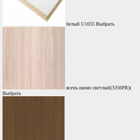
белый U1655
Выбрать
ясень шимо светлый(3356PR)(
Выбрать