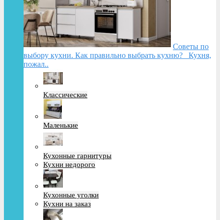
Советы по
выбору кухни. Как правильно выбрать кухню? Кухня,
пожал..
Классические
Маленькие
Кухонные гарнитуры
Кухни недорого
Кухонные уголки
Кухни на заказ