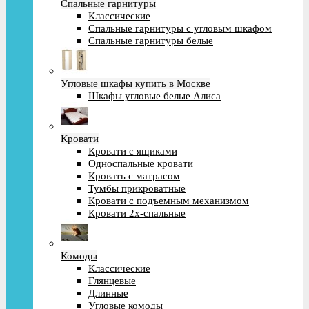
Спальные гарнитуры
Классические
Спальные гарнитуры с угловым шкафом
Спальные гарнитуры белые
Угловые шкафы купить в Москве
Шкафы угловые белые Алиса
Кровати
Кровати с ящиками
Односпальные кровати
Кровать с матрасом
Тумбы прикроватные
Кровати с подъемным механизмом
Кровати 2х-спальные
Комоды
Классические
Глянцевые
Длинные
Угловые комоды