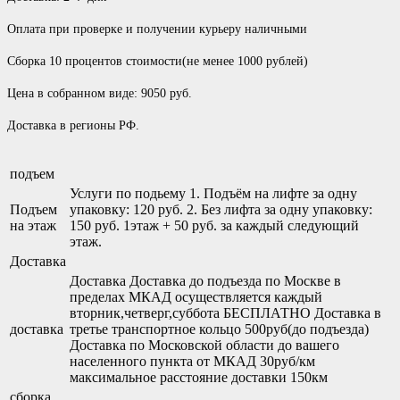
Оплата при проверке и получении курьеру наличными
Сборка 10 процентов стоимости(не менее 1000 рублей)
Цена в собранном виде: 9050 руб.
Доставка в регионы РФ.
подъем
Услуги по подьему 1. Подъём на лифте за одну
Подъем
упаковку: 120 руб. 2. Без лифта за одну упаковку:
на этаж
150 руб. 1этаж + 50 руб. за каждый следующий
этаж.
Доставка
Доставка Доставка до подъезда по Москве в
пределах МКАД осуществляется каждый
вторник,четверг,суббота БЕСПЛАТНО Доставка в
доставка
третье транспортное кольцо 500руб(до подъезда)
Доставка по Московской области до вашего
населенного пункта от МКАД 30руб/км
максимальное расстояние доставки 150км
сборка