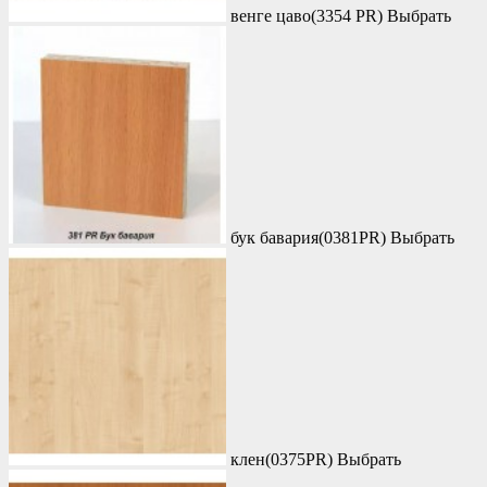
венге цаво(3354 PR)
Выбрать
бук бавария(0381PR)
Выбрать
клен(0375PR)
Выбрать