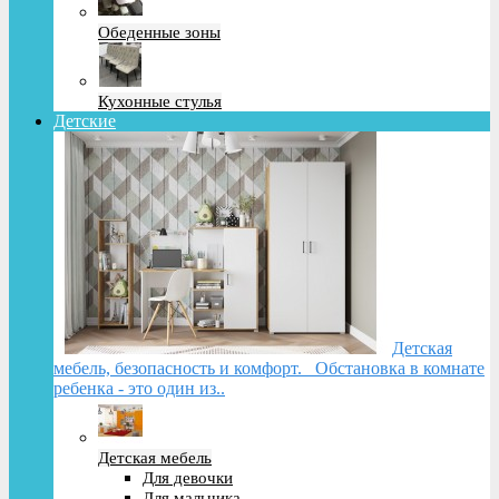
Обеденные зоны
Кухонные стулья
Детские
Детская
мебель, безопасность и комфорт. Обстановка в комнате
ребенка - это один из..
Детская мебель
Для девочки
Для мальчика