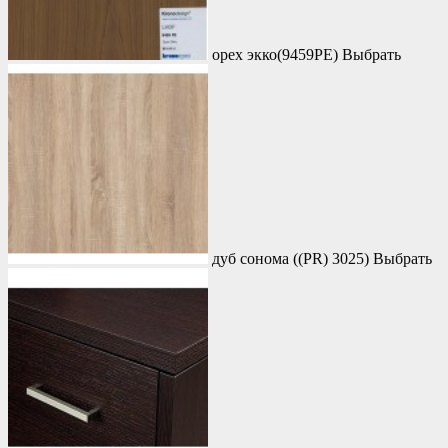
орех экко(9459PE)
Выбрать
дуб сонома ((PR) 3025)
Выбрать