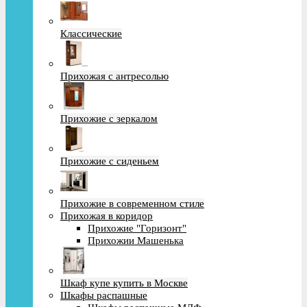
Классические
Прихожая с антресолью
Прихожие с зеркалом
Прихожие с сиденьем
Прихожие в современном стиле
Прихожая в коридор
Прихожие "Горизонт"
Прихожии Машенька
Шкаф купе купить в Москве
Шкафы распашные