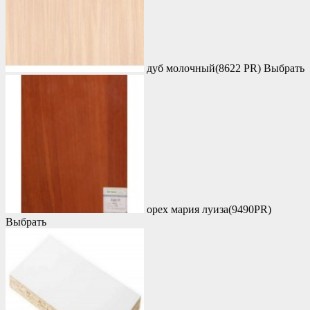
дуб молочный(8622 PR)
Выбрать
орех мария луиза(9490PR)
Выбрать