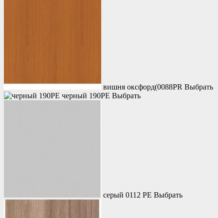
вишня оксфорд(0088PR
Выбрать
черный 190PE
Выбрать
серый 0112 PE
Выбрать