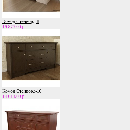
Комод Стенворд-8
19 875.00 р.
Комод Стенворд-10
14 013.00 р.