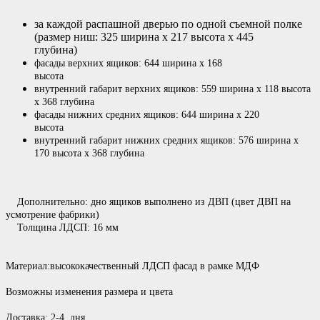
за каждой распашной дверью по одной съемной полке
(размер ниш: 325 ширина х 217 высота х 445
глубина)
фасады верхних ящиков: 644 ширина х 168
высота
внутренний габарит верхних ящиков: 559 ширина х 118 высота
х 368 глубина
фасады нижних средних ящиков: 644 ширина х 220
высота
внутренний габарит нижних средних ящиков: 576 ширина х
170 высота х 368 глубина
Дополнительно: дно ящиков выполнено из ДВП (цвет ДВП на
усмотрение фабрики)
Толщина ЛДСП: 16 мм
Материал:высококачественный ЛДСП фасад в рамке МДФ
Возможны изменения размера и цвета
Доставка: 2-4 дня