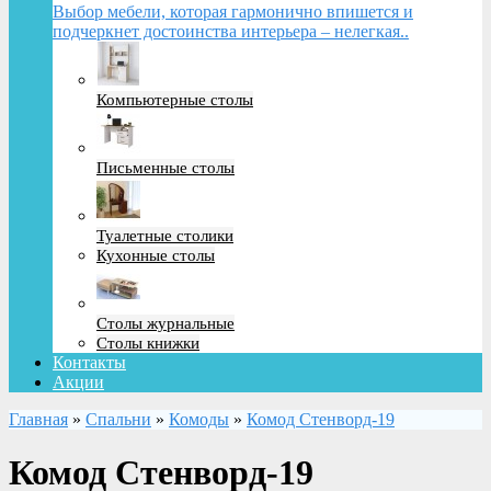
Выбор мебели, которая гармонично впишется и
подчеркнет достоинства интерьера – нелегкая..
Компьютерные столы
Письменные столы
Туалетные столики
Кухонные столы
Столы журнальные
Столы книжки
Контакты
Акции
Главная
»
Спальни
»
Комоды
»
Комод Стенворд-19
Комод Стенворд-19