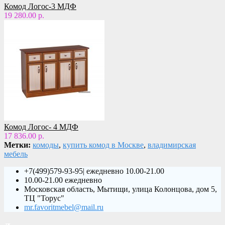
Комод Логос-3 МДФ
19 280.00 р.
Комод Логос- 4 МДФ
17 836.00 р.
Метки:
комоды
,
купить комод в Москве
,
владимирская
мебель
+7(499)579-93-95| ежедневно 10.00-21.00
10.00-21.00 ежедневно
Московская область, Мытищи, улица Колонцова, дом 5,
ТЦ "Торус"
mr.favoritmebel@mail.ru