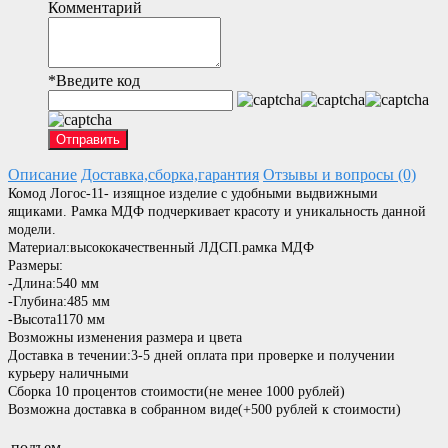
Комментарий
*
Введите код
Отправить
Описание
Доставка,сборка,гарантия
Отзывы и вопросы (0)
Комод Логос-11- изящное изделие с удобными выдвижными
ящиками. Рамка МДФ подчеркивает красоту и уникальность данной
модели.
Материал:высококачественный ЛДСП.рамка МДФ
Размеры:
-Длина:540
мм
-Глубина:485 мм
-Высота1170 мм
Возможны изменения размера и цвета
Доставка в течении:3-5 дней оплата при проверке и получении
курьеру наличными
Сборка 10 процентов стоимости(не менее 1000 рублей)
Возможна доставка в собранном виде(+500 рублей к стоимости)
подъем