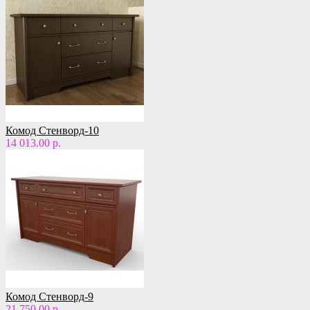
Комод Стенворд-10
14 013.00 р.
Комод Стенворд-9
21 750.00 р.