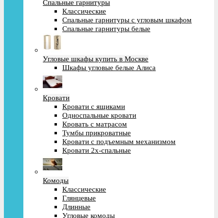
Спальные гарнитуры
Классические
Спальные гарнитуры с угловым шкафом
Спальные гарнитуры белые
Угловые шкафы купить в Москве
Шкафы угловые белые Алиса
Кровати
Кровати с ящиками
Односпальные кровати
Кровать с матрасом
Тумбы прикроватные
Кровати с подъемным механизмом
Кровати 2х-спальные
Комоды
Классические
Глянцевые
Длинные
Угловые комоды