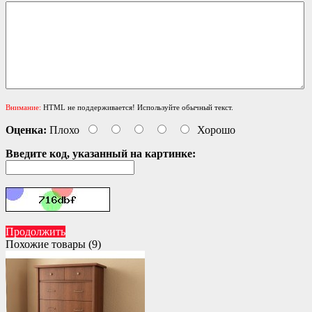
Внимание:
HTML не поддерживается! Используйте обычный текст.
Оценка:
Плохо
Хорошо
Введите код, указанный на картинке:
Продолжить
Похожие товары (9)