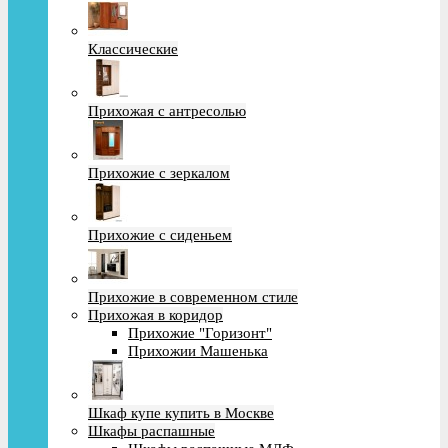
Классические
Прихожая с антресолью
Прихожие с зеркалом
Прихожие с сиденьем
Прихожие в современном стиле
Прихожая в коридор
Прихожие "Горизонт"
Прихожии Машенька
Шкаф купе купить в Москве
Шкафы распашные