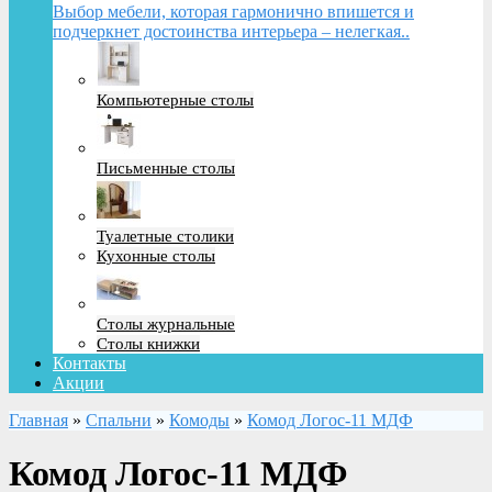
Выбор мебели, которая гармонично впишется и
подчеркнет достоинства интерьера – нелегкая..
Компьютерные столы
Письменные столы
Туалетные столики
Кухонные столы
Столы журнальные
Столы книжки
Контакты
Акции
Главная
»
Спальни
»
Комоды
»
Комод Логос-11 МДФ
Комод Логос-11 МДФ