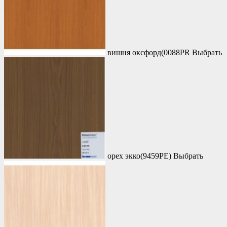
вишня оксфорд(0088PR
Выбрать
орех экко(9459PE)
Выбрать