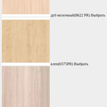
дуб молочный(8622 PR)
Выбрать
клен(0375PR)
Выбрать