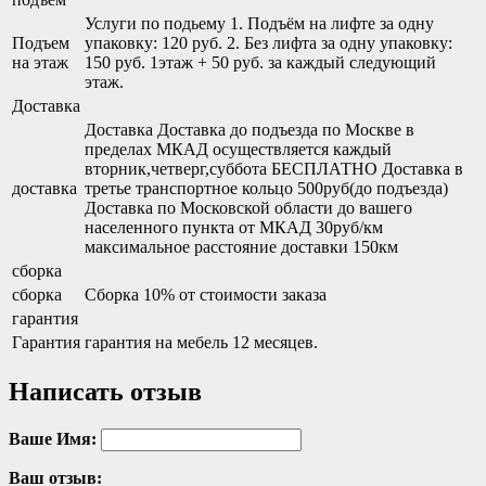
Услуги по подьему 1. Подъём на лифте за одну
Подъем
упаковку: 120 руб. 2. Без лифта за одну упаковку:
на этаж
150 руб. 1этаж + 50 руб. за каждый следующий
этаж.
Доставка
Доставка Доставка до подъезда по Москве в
пределах МКАД осуществляется каждый
вторник,четверг,суббота БЕСПЛАТНО Доставка в
доставка
третье транспортное кольцо 500руб(до подъезда)
Доставка по Московской области до вашего
населенного пункта от МКАД 30руб/км
максимальное расстояние доставки 150км
сборка
сборка
Сборка 10% от стоимости заказа
гарантия
Гарантия
гарантия на мебель 12 месяцев.
Написать отзыв
Ваше Имя:
Ваш отзыв: