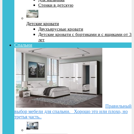
Стенки в детскую
Детские кровати
Двухъярусные кровати
Детские кровати с бортиками и с ящиками от 3
лет
Спальни
Правильный
выбор мебели для спальни. Хорошо это или плохо, но
третья часть..