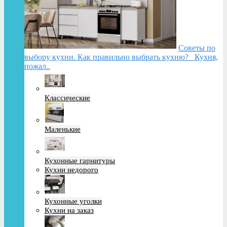
Советы по
выбору кухни. Как правильно выбрать кухню? Кухня,
пожал..
Классические
Маленькие
Кухонные гарнитуры
Кухни недорого
Кухонные уголки
Кухни на заказ