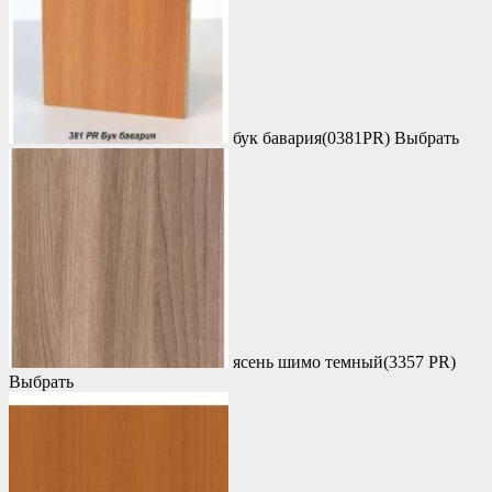
бук бавария(0381PR)
Выбрать
ясень шимо темный(3357 PR)
Выбрать