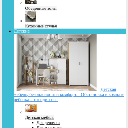
Обеденные зоны
Кухонные стулья
Детские
Детская
мебель, безопасность и комфорт. Обстановка в комнате
ребенка - это один из..
Детская мебель
Для девочки
Для мальчика