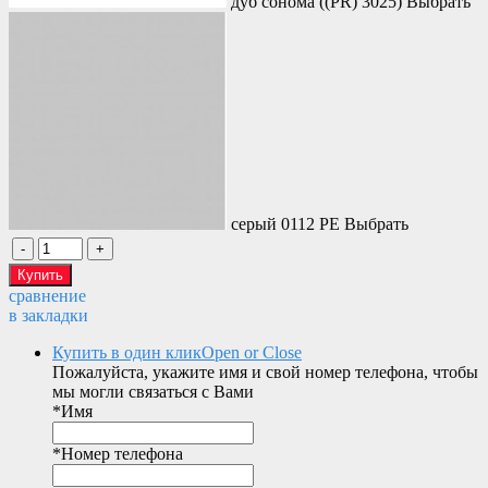
дуб сонома ((PR) 3025)
Выбрать
серый 0112 PE
Выбрать
сравнение
в закладки
Купить в один клик
Open or Close
Пожалуйста, укажите имя и свой номер телефона, чтобы
мы могли связаться с Вами
*
Имя
*
Номер телефона