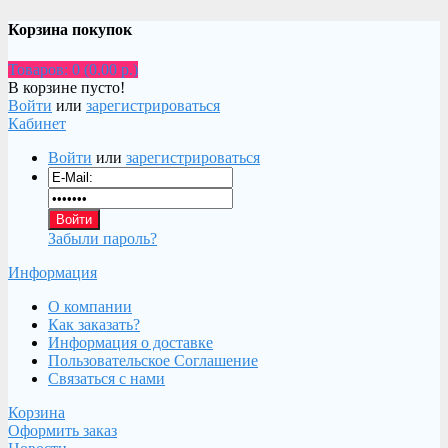
Корзина покупок
Товаров: 0 (0.00 р.)
В корзине пусто!
Войти
или
зарегистрироваться
Кабинет
Войти
или
зарегистрироваться
Забыли пароль?
Информация
О компании
Как заказать?
Информация о доставке
Пользовательское Соглашение
Связаться с нами
Корзина
Оформить заказ