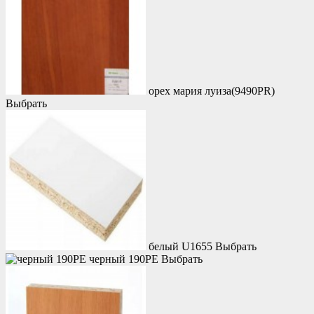
орех мария луиза(9490PR)
Выбрать
белый U1655
Выбрать
черный 190PE
Выбрать