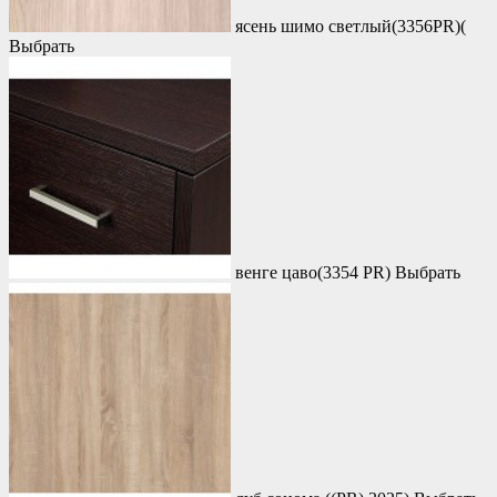
ясень шимо светлый(3356PR)(
Выбрать
венге цаво(3354 PR)
Выбрать