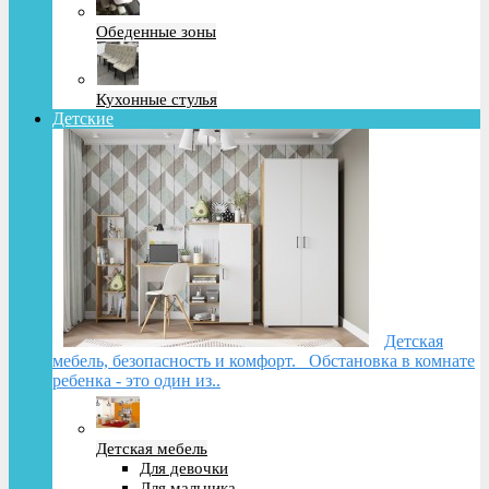
Обеденные зоны
Кухонные стулья
Детские
Детская
мебель, безопасность и комфорт. Обстановка в комнате
ребенка - это один из..
Детская мебель
Для девочки
Для мальчика