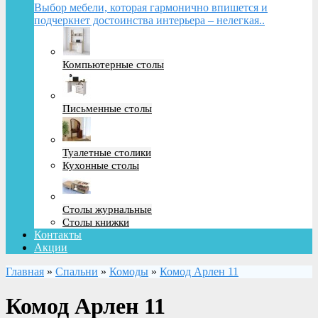
Выбор мебели, которая гармонично впишется и
подчеркнет достоинства интерьера – нелегкая..
Компьютерные столы
Письменные столы
Туалетные столики
Кухонные столы
Столы журнальные
Столы книжки
Контакты
Акции
Главная
»
Спальни
»
Комоды
»
Комод Арлен 11
Комод Арлен 11