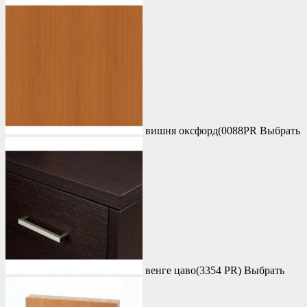
вишня оксфорд(0088PR
Выбрать
венге цаво(3354 PR)
Выбрать