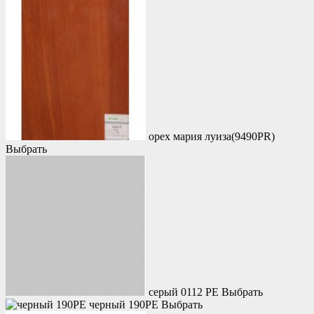
орех мария луиза(9490PR)
Выбрать
серый 0112 PE
Выбрать
черный 190PE
Выбрать