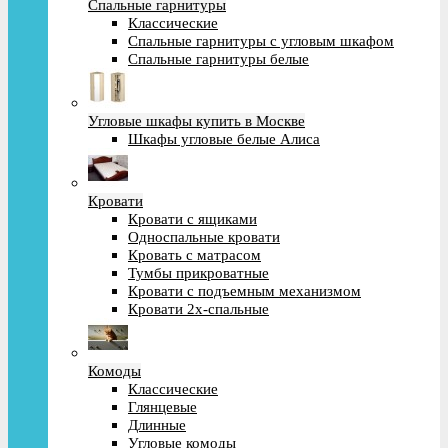
Спальные гарнитуры
Классические
Спальные гарнитуры с угловым шкафом
Спальные гарнитуры белые
Угловые шкафы купить в Москве
Шкафы угловые белые Алиса
Кровати
Кровати с ящиками
Односпальные кровати
Кровать с матрасом
Тумбы прикроватные
Кровати с подъемным механизмом
Кровати 2х-спальные
Комоды
Классические
Глянцевые
Длинные
Угловые комоды