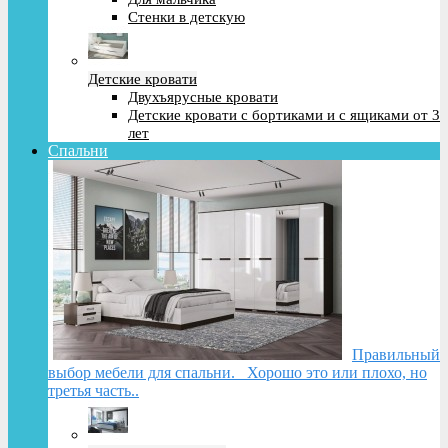
Стенки в детскую
Детские кровати
Двухъярусные кровати
Детские кровати с бортиками и с ящиками от 3
лет
Спальни
Правильный
выбор мебели для спальни. Хорошо это или плохо, но
третья часть..