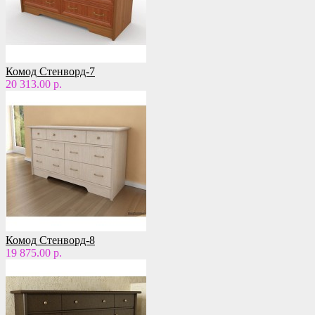
Комод Стенворд-7
20 313.00 р.
Комод Стенворд-8
19 875.00 р.