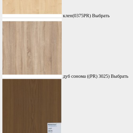
клен(0375PR)
Выбрать
дуб сонома ((PR) 3025)
Выбрать