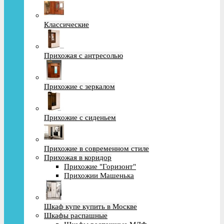
Классические
Прихожая с антресолью
Прихожие с зеркалом
Прихожие с сиденьем
Прихожие в современном стиле
Прихожая в коридор
Прихожие "Горизонт"
Прихожии Машенька
Шкаф купе купить в Москве
Шкафы распашные