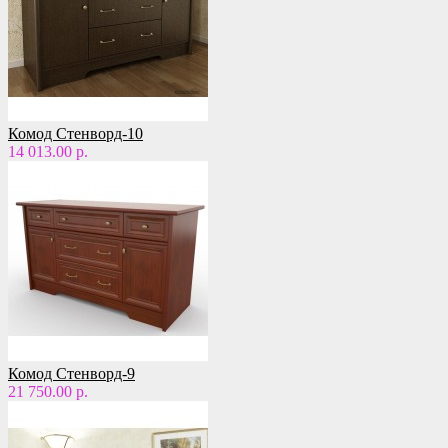
Комод Стенворд-10
14 013.00 р.
Комод Стенворд-9
21 750.00 р.