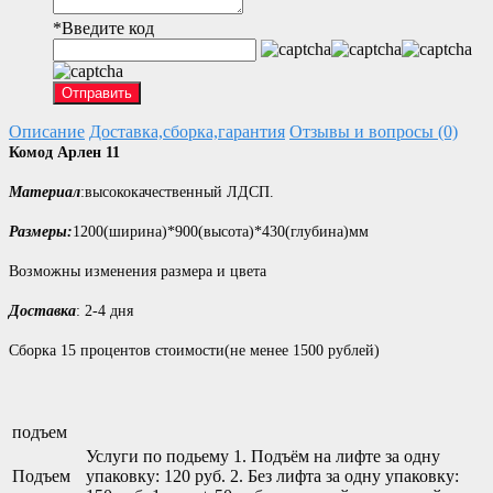
*
Введите код
Отправить
Описание
Доставка,сборка,гарантия
Отзывы и вопросы (0)
Комод Арлен 11
Материал
:высококачественный ЛДСП.
Размеры:
1200(ширина)*900(высота)*430(глубина)мм
Возможны изменения размера и цвета
Доставка
: 2-4 дня
Сборка 15 процентов стоимости(не менее 1500 рублей)
подъем
Услуги по подьему 1. Подъём на лифте за одну
Подъем
упаковку: 120 руб. 2. Без лифта за одну упаковку: