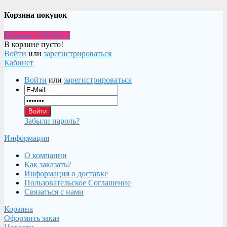
Корзина покупок
Товаров: 0 (0.00 р.)
В корзине пусто!
Войти
или
зарегистрироваться
Кабинет
Войти
или
зарегистрироваться
Забыли пароль?
Информация
О компании
Как заказать?
Информация о доставке
Пользовательское Соглашение
Связаться с нами
Корзина
Оформить заказ