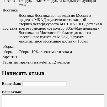
на этаж
150 руб. 1этаж + 50 руб. за каждый следующий
этаж.
Доставка
Доставка Доставка до подъезда по Москве в
пределах МКАД осуществляется каждый
вторник,четверг,суббота БЕСПЛАТНО Доставка в
доставка
третье транспортное кольцо 500руб(до подъезда)
Доставка по Московской области до вашего
населенного пункта от МКАД 30руб/км
максимальное расстояние доставки 150км
сборка
сборка
Сборка 10% от стоимости заказа
гарантия
Гарантия
гарантия на мебель. 12 месяцев
Написать отзыв
Ваше Имя:
Ваш отзыв: