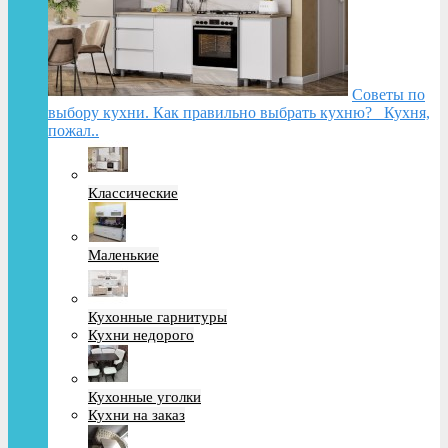
Советы по
выбору кухни. Как правильно выбрать кухню? Кухня,
пожал..
Классические
Маленькие
Кухонные гарнитуры
Кухни недорого
Кухонные уголки
Кухни на заказ