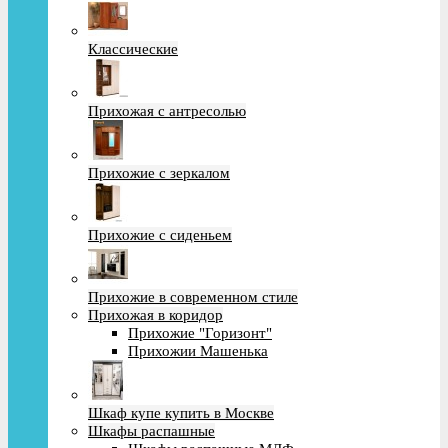
Классические
Прихожая с антресолью
Прихожие с зеркалом
Прихожие с сиденьем
Прихожие в современном стиле
Прихожая в коридор
Прихожие "Горизонт"
Прихожии Машенька
Шкаф купе купить в Москве
Шкафы распашные