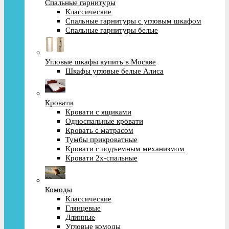
Спальные гарнитуры
Классические
Спальные гарнитуры с угловым шкафом
Спальные гарнитуры белые
Угловые шкафы купить в Москве
Шкафы угловые белые Алиса
Кровати
Кровати с ящиками
Односпальные кровати
Кровать с матрасом
Тумбы прикроватные
Кровати с подъемным механизмом
Кровати 2х-спальные
Комоды
Классические
Глянцевые
Длинные
Угловые комоды