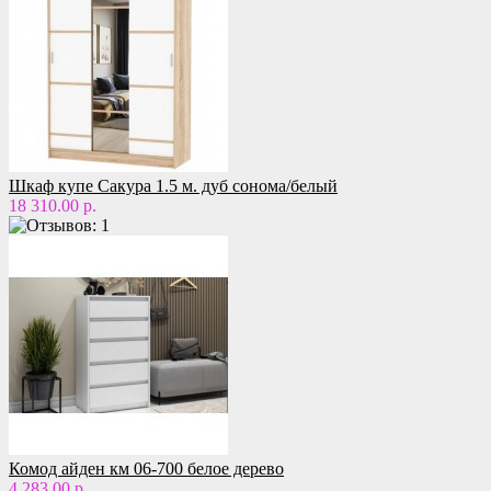
Шкаф купе Сакура 1.5 м. дуб сонома/белый
18 310.00 р.
Комод айден км 06-700 белое дерево
4 283.00 р.