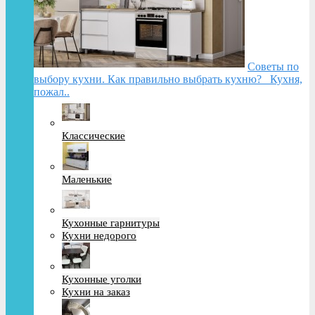
Советы по
выбору кухни. Как правильно выбрать кухню? Кухня,
пожал..
Классические
Маленькие
Кухонные гарнитуры
Кухни недорого
Кухонные уголки
Кухни на заказ