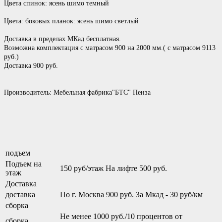
Цвета спинок: ясень шимо темный
Цвета: боковых планок: ясень шимо светлый
Доставка в пределах МКад бесплатная.
Возможна комплектация с матрасом 900 на 2000 мм.( с матрасом 9113
руб.)
Доставка 900 руб.
Производитель: Мебельная фабрика"БТС" Пенза
подъем
Подъем на
150 руб/этаж На лифте 500 руб.
этаж
Доставка
доставка
По г. Москва 900 руб. За Мкад - 30 руб/км
сборка
Не менее 1000 руб./10 процентов от
сборка