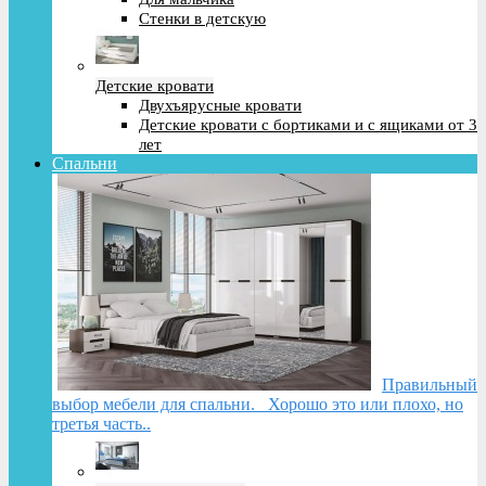
Стенки в детскую
Детские кровати
Двухъярусные кровати
Детские кровати с бортиками и с ящиками от 3
лет
Спальни
Правильный
выбор мебели для спальни. Хорошо это или плохо, но
третья часть..