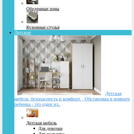
Обеденные зоны
Кухонные стулья
Детские
Детская
мебель, безопасность и комфорт. Обстановка в комнате
ребенка - это один из..
Детская мебель
Для девочки
Для мальчика