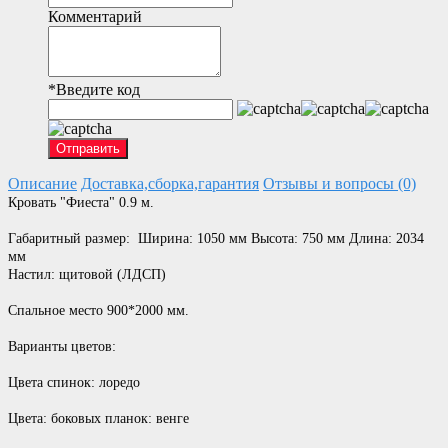
Комментарий
*
Введите код
Отправить
Описание
Доставка,сборка,гарантия
Отзывы и вопросы (0)
Кровать "Фиеста" 0.9 м.
Габаритный размер: Ширина: 1050 мм Высота: 750 мм Длина: 2034
мм
Настил: щитовой (ЛДСП)
Спальное место 900*2000 мм.
Варианты цветов:
Цвета спинок: лоредо
Цвета: боковых планок: венге