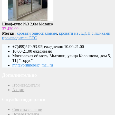
Шкаф-купе №3 2,0м Меланж
37 450.00 р.
Метки:
кровати односпальные
,
кровати из ЛДСП с ящиками
,
производитель БТС
+7(499)579-93-95| ежедневно 10.00-21.00
10.00-21.00 ежедневно
Московская область, Мытищи, улица Колонцова, дом 5,
ТЦ "Торус"
mr.favoritmebel@mail.ru
Дополнительно
Производители
Акции
Служба поддержки
Связаться с нами
Возврат товара