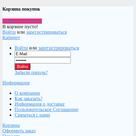
Корзина покупок
Товаров: 0 (0.00 р.)
В корзине пусто!
Войти
или
зарегистрироваться
Кабинет
Войти
или
зарегистрироваться
Забыли пароль?
Информация
О компании
Как заказать?
Информация о доставке
Пользовательское Соглашение
Связаться с нами
Корзина
Оформить заказ