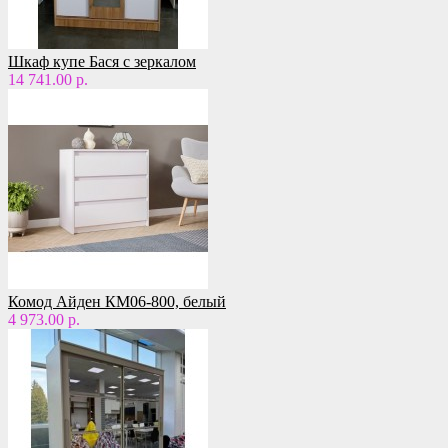
Шкаф купе Бася с зеркалом
14 741.00 р.
Комод Айден КМ06-800, белый
4 973.00 р.