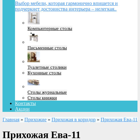
Выбор мебели, которая гармонично впишется и
подчеркнет достоинства интерьера – нелегкая..
Компьютерные столы
Письменные столы
Туалетные столики
Кухонные столы
Столы журнальные
Столы книжки
Контакты
Акции
Главная
»
Прихожие
»
Прихожая в коридор
»
Прихожая Ева-11
Прихожая Ева-11