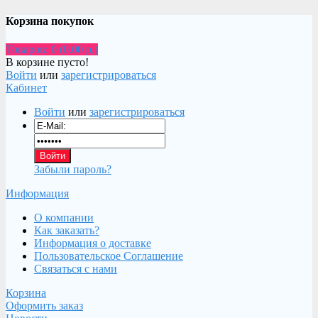
Корзина покупок
Товаров: 0 (0.00 р.)
В корзине пусто!
Войти
или
зарегистрироваться
Кабинет
Войти
или
зарегистрироваться
Забыли пароль?
Информация
О компании
Как заказать?
Информация о доставке
Пользовательское Соглашение
Связаться с нами
Корзина
Оформить заказ