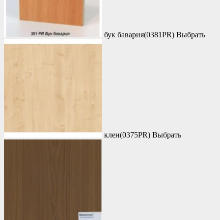
бук бавария(0381PR)
Выбрать
клен(0375PR)
Выбрать