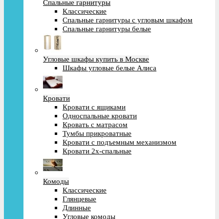
Спальные гарнитуры
Классические
Спальные гарнитуры с угловым шкафом
Спальные гарнитуры белые
Угловые шкафы купить в Москве
Шкафы угловые белые Алиса
Кровати
Кровати с ящиками
Односпальные кровати
Кровать с матрасом
Тумбы прикроватные
Кровати с подъемным механизмом
Кровати 2х-спальные
Комоды
Классические
Глянцевые
Длинные
Угловые комоды