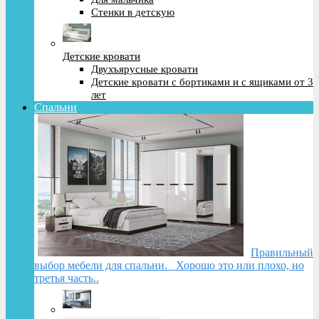
Стенки в детскую
Детские кровати
Двухъярусные кровати
Детские кровати с бортиками и с ящиками от 3
лет
Спальни
Правильный
выбор мебели для спальни. Хорошо это или плохо, но
третья часть..