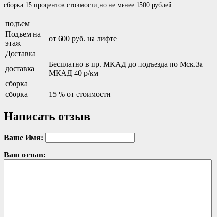
сборка 15 процентов стоимости,но не менее 1500 рублей
подъем
Подъем на
от 600 руб. на лифте
этаж
Доставка
Бесплатно в пр. МКАД до подъезда по Мск.За
доставка
МКАД 40 р/км
сборка
сборка
15 % от стоимости
Написать отзыв
Ваше Имя:
Ваш отзыв: