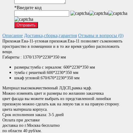
*
Введите код
Отправить
Описание
Доставка,сборка,гарантия
Отзывы и вопросы (0)
Прихожая Ева-11-угловая прихожая.Ева-11 позволяет съэкономить
пространство в помещении и в то же время удобно расположить
вещи.
Габариты : 1370/1370*2230*350 мм
​размеры:тумба с
зеркалом:
600*2230*350 мм
тумба с решеткой:
600*2230*350 мм
шкаф угловой:670/670*2230*350 мм
Материал:высококачественный ЛДСП,рамка мдф.
Можно изменять цвет и размеры по желанию заказчика
цвет фасада вы можете выбрать из представленной линейки
прихожую можно сделать как на левую так и на правую сторону.
цвета материала корпуса.
Срок исполнения заказа: 3-5 дней
Оплата при доставке
доставка по г.Москва бесплатно
по области 40 руб/км.