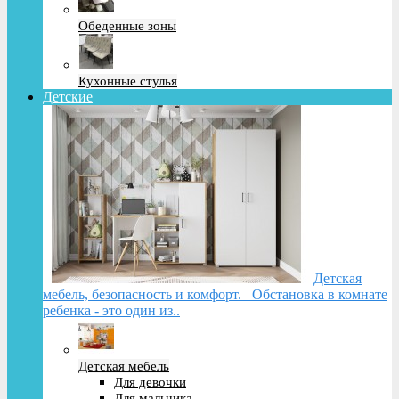
Обеденные зоны
Кухонные стулья
Детские
Детская
мебель, безопасность и комфорт. Обстановка в комнате
ребенка - это один из..
Детская мебель
Для девочки
Для мальчика