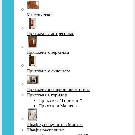
Классические
Прихожая с антресолью
Прихожие с зеркалом
Прихожие с сиденьем
Прихожие в современном стиле
Прихожая в коридор
Прихожие "Горизонт"
Прихожии Машенька
Шкаф купе купить в Москве
Шкафы распашные