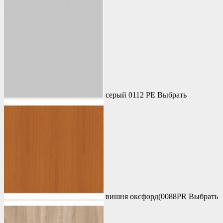
серый 0112 PE
Выбрать
вишня оксфорд(0088PR
Выбрать