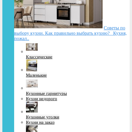
Советы по
выбору кухни. Как правильно выбрать кухню? Кухня,
пожал..
Классические
Маленькие
Кухонные гарнитуры
Кухни недорого
Кухонные уголки
Кухни на заказ