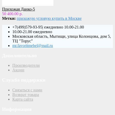
Прихожая Данко-5
50 400.00 р.
Метки:
прихожую угловую купить в Москве
+7(499)579-93-95| ежедневно 10.00-21.00
10.00-21.00 ежедневно
Московская область, Мытищи, улица Колонцова, дом 5,
ТЦ "Торус"
mr.favoritmebel@mail.ru
Дополнительно
Производители
Акции
Служба поддержки
Связаться с нами
Возврат товара
Карта сайта
Информация