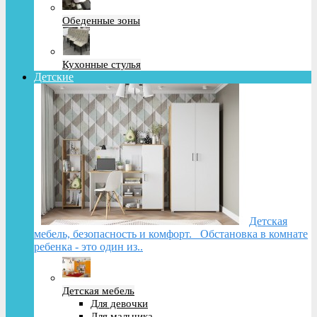
Обеденные зоны
Кухонные стулья
Детские
Детская
мебель, безопасность и комфорт. Обстановка в комнате
ребенка - это один из..
Детская мебель
Для девочки
Для мальчика