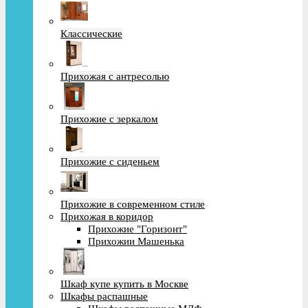
Классические
Прихожая с антресолью
Прихожие с зеркалом
Прихожие с сиденьем
Прихожие в современном стиле
Прихожая в коридор
Прихожие "Горизонт"
Прихожии Машенька
Шкаф купе купить в Москве
Шкафы распашные