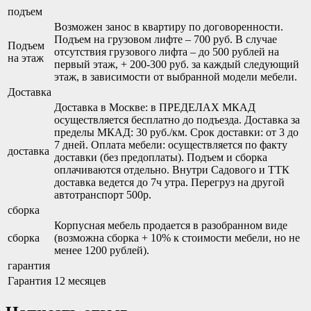
подъем
Возможен занос в квартиру по договоренности.
Подъем на грузовом лифте – 700 руб. В случае
Подъем
отсутствия грузового лифта – до 500 рублей на
на этаж
первый этаж, + 200-300 руб. за каждый следующий
этаж, в зависимости от выбранной модели мебели.
Доставка
Доставка в Москве: в ПРЕДЕЛАХ МКАД
осуществляется бесплатно до подъезда. Доставка за
пределы МКАД: 30 руб./км. Срок доставки: от 3 до
7 дней. Оплата мебели: осуществляется по факту
доставка
доставки (без предоплаты). Подъем и сборка
оплачиваются отдельно. Внутри Садового и ТТК
доставка ведется до 7ч утра. Перегруз на другой
автотранспорт 500р.
сборка
Корпусная мебель продается в разобранном виде
сборка
(возможна сборка + 10% к стоимости мебели, но не
менее 1200 рублей).
гарантия
Гарантия
12 месяцев