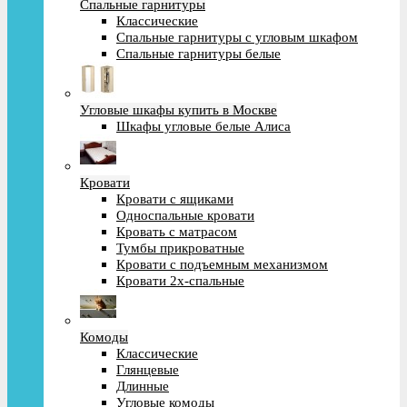
Спальные гарнитуры
Классические
Спальные гарнитуры с угловым шкафом
Спальные гарнитуры белые
Угловые шкафы купить в Москве
Шкафы угловые белые Алиса
Кровати
Кровати с ящиками
Односпальные кровати
Кровать с матрасом
Тумбы прикроватные
Кровати с подъемным механизмом
Кровати 2х-спальные
Комоды
Классические
Глянцевые
Длинные
Угловые комоды