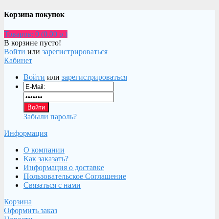
Корзина покупок
Товаров: 0 (0.00 р.)
В корзине пусто!
Войти
или
зарегистрироваться
Кабинет
Войти
или
зарегистрироваться
Забыли пароль?
Информация
О компании
Как заказать?
Информация о доставке
Пользовательское Соглашение
Связаться с нами
Корзина
Оформить заказ