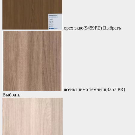
орех экко(9459PE)
Выбрать
ясень шимо темный(3357 PR)
Выбрать