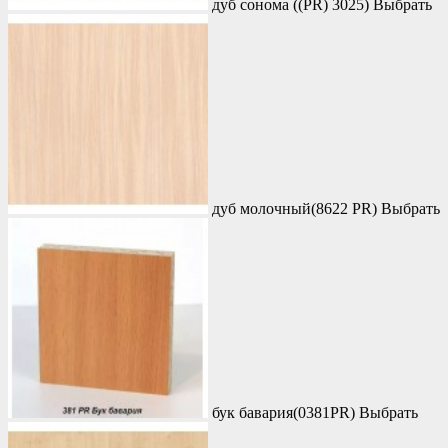
дуб сонома ((PR) 3025)
Выбрать
дуб молочный(8622 PR)
Выбрать
бук бавария(0381PR)
Выбрать