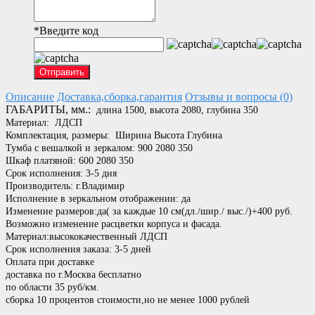
*
Введите код
Отправить
Описание
Доставка,сборка,гарантия
Отзывы и вопросы (0)
ГАБАРИТЫ, мм.:
длина 1500, высота 2080, глубина 350
Материал: ЛДСП
Комплектация, размеры:
Ширина
Высота
Глубина
Тумба с вешалкой и зеркалом:
900
2080
350
Шкаф платяной:
600
2080
350
Срок исполнения: 3-5 дня
Производитель: г.Владимир
Исполнение в зеркальном отображении: да
Изменение размеров:да( за каждые 10 см(дл./шир./ выс./)+400 руб.
Возможно изменение расцветки корпуса и фасада.
Материал:высококачественный ЛДСП
Срок исполнения заказа: 3-5 дней
Оплата при доставке
доставка по г.Москва бесплатно
по области 35 руб/км.
сборка 10 процентов стоимости,но не менее 1000 рублей