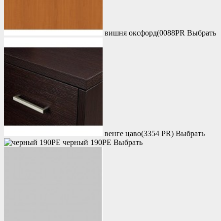
вишня оксфорд(0088PR
Выбрать
венге цаво(3354 PR)
Выбрать
черный 190PE
Выбрать