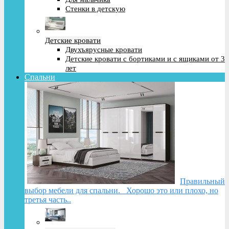
Стенки в детскую
Детские кровати
Двухъярусные кровати
Детские кровати с бортиками и с ящиками от 3
лет
Спальни
Правильный
выбор мебели для спальни. Хорошо это или плохо, но
третья часть..