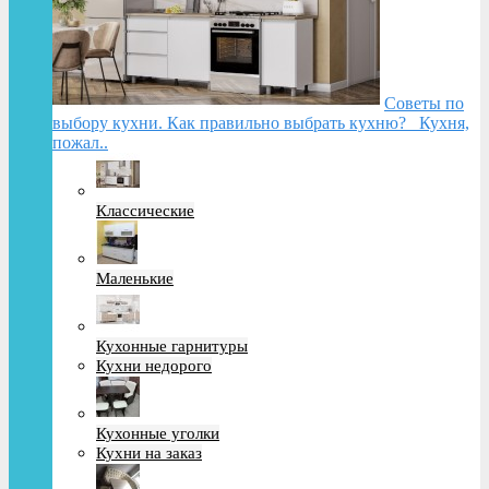
Советы по
выбору кухни. Как правильно выбрать кухню? Кухня,
пожал..
Классические
Маленькие
Кухонные гарнитуры
Кухни недорого
Кухонные уголки
Кухни на заказ