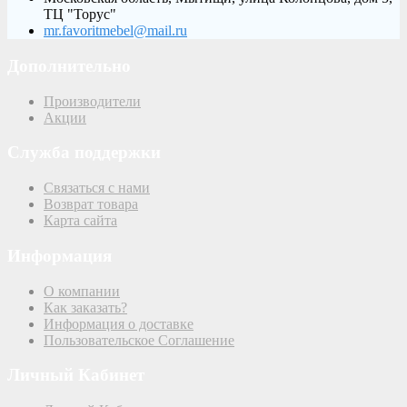
ТЦ "Торус"
mr.favoritmebel@mail.ru
Дополнительно
Производители
Акции
Служба поддержки
Связаться с нами
Возврат товара
Карта сайта
Информация
О компании
Как заказать?
Информация о доставке
Пользовательское Соглашение
Личный Кабинет