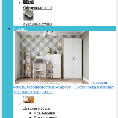
Обеденные зоны
Кухонные стулья
Детские
Детская
мебель, безопасность и комфорт. Обстановка в комнате
ребенка - это один из..
Детская мебель
Для девочки
Для мальчика