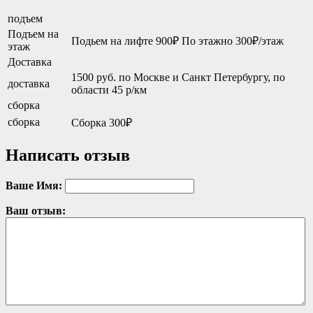
подъем
Подъем на
Подьем на лифте 900₽ По этажно 300₽/этаж
этаж
Доставка
1500 руб. по Москве и Санкт Петербургу, по
доставка
области 45 р/км
сборка
сборка
Сборка 300₽
Написать отзыв
Ваше Имя:
Ваш отзыв: