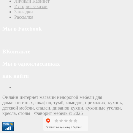
Личный Кабинет
История заказов
Закладки
Рассылка
Мы в Facebook
ВКонтакте
Мы в одноклассниках
как найти
Онлайн интернет магазин недорогой мебели для
дома:гостиных, шкафов, тумб, комодов, прихожих, кухонь,
детской мебели, спален, диванов,кухни, кухонные уголки,
кресла, столы - Фаворит-мебель © 2025