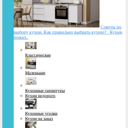
Советы по
выбору кухни. Как правильно выбрать кухню? Кухня,
пожал..
Классические
Маленькие
Кухонные гарнитуры
Кухни недорого
Кухонные уголки
Кухни на заказ