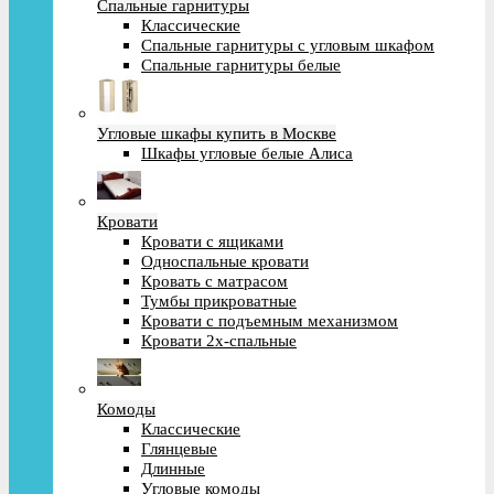
Спальные гарнитуры
Классические
Спальные гарнитуры с угловым шкафом
Спальные гарнитуры белые
Угловые шкафы купить в Москве
Шкафы угловые белые Алиса
Кровати
Кровати с ящиками
Односпальные кровати
Кровать с матрасом
Тумбы прикроватные
Кровати с подъемным механизмом
Кровати 2х-спальные
Комоды
Классические
Глянцевые
Длинные
Угловые комоды