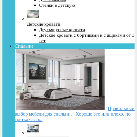
Стенки в детскую
Детские кровати
Двухъярусные кровати
Детские кровати с бортиками и с ящиками от 3
лет
Спальни
Правильный
выбор мебели для спальни. Хорошо это или плохо, но
третья часть..