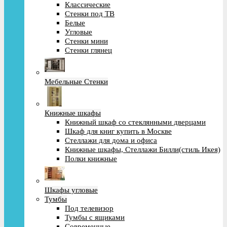
Классические
Стенки под ТВ
Белые
Угловые
Стенки мини
Стенки глянец
Мебельные Стенки
Книжные шкафы
Книжный шкаф со стеклянными дверцами
Шкаф для книг купить в Москве
Стеллажи для дома и офиса
Книжные шкафы, Стеллажи Билли(стиль Икея)
Полки книжные
Шкафы угловые
Тумбы
Под телевизор
Тумбы с ящиками
Современные