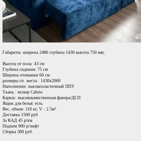
Габариты: ширина 2480 глубина 1430 высота 750 мм,
Высота от пола: 43 см
Глубина сидения: 75 см
Ширина отоманки 60 см
размеры сп. места: 1430х2060
Наполнение: высокоэластичный ППУ
Ткань : велюр Cabrio
Каркас: высококачественная фанера/ДСП
Ящик для белья: есть
Вес, объем: 110 кг, V - 2.5м³
Доставка 1500 руб
За КАД 45 р/км
Подъем 900 р/лифт
Сборка 300 руб.