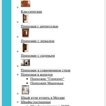
Классические
Прихожая с антресолью
Прихожие с зеркалом
Прихожие с сиденьем
Прихожие в современном стиле
Прихожая в коридор
Прихожие "Горизонт"
Прихожии Машенька
Шкаф купе купить в Москве
Шкафы распашные