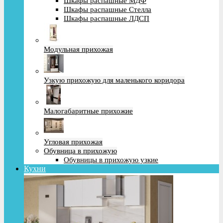
Шкафы распашные МДФ
Шкафы распашные Стелла
Шкафы распашные ЛДСП
Модульная прихожая
Узкую прихожую для маленького коридора
Малогабаритные прихожие
Угловая прихожая
Обувница в прихожую
Обувницы в прихожую узкие
Кухни