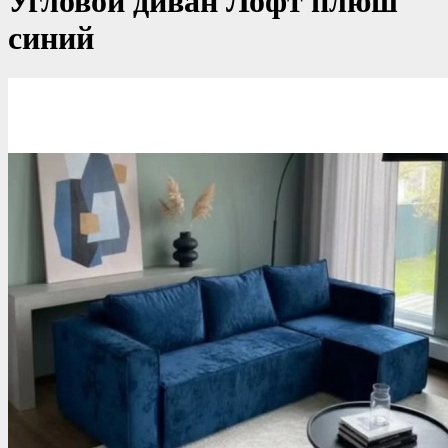
Угловой диван Лофт плюш
синий