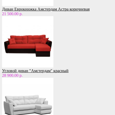
Диван Еврокнижка Амстердам Астра коричневая
21 500.00 р.
Угловой диван "Амстердам" красный
28 900.00 р.