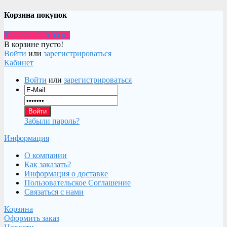
Корзина покупок
Товаров: 0 (0.00 р.)
В корзине пусто!
Войти
или
зарегистрироваться
Кабинет
Войти
или
зарегистрироваться
Забыли пароль?
Информация
О компании
Как заказать?
Информация о доставке
Пользовательское Соглашение
Связаться с нами
Корзина
Оформить заказ