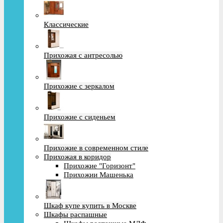
Классические
Прихожая с антресолью
Прихожие с зеркалом
Прихожие с сиденьем
Прихожие в современном стиле
Прихожая в коридор
Прихожие "Горизонт"
Прихожии Машенька
Шкаф купе купить в Москве
Шкафы распашные