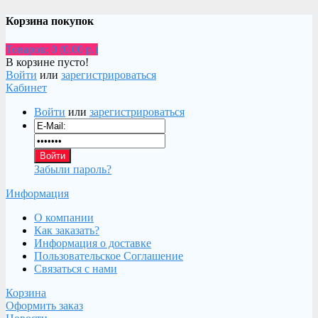
Корзина покупок
Товаров: 0 (0.00 р.)
В корзине пусто!
Войти
или
зарегистрироваться
Кабинет
Войти
или
зарегистрироваться
Забыли пароль?
Информация
О компании
Как заказать?
Информация о доставке
Пользовательское Соглашение
Связаться с нами
Корзина
Оформить заказ