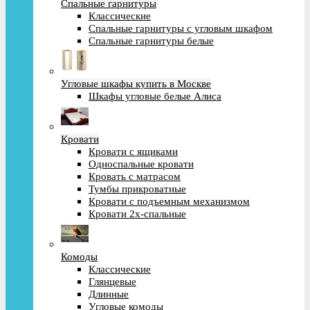
Спальные гарнитуры
Классические
Спальные гарнитуры с угловым шкафом
Спальные гарнитуры белые
Угловые шкафы купить в Москве
Шкафы угловые белые Алиса
Кровати
Кровати с ящиками
Односпальные кровати
Кровать с матрасом
Тумбы прикроватные
Кровати с подъемным механизмом
Кровати 2х-спальные
Комоды
Классические
Глянцевые
Длинные
Угловые комоды