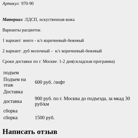
Артикул:
970-90
Материал
:ЛДСП, искуственная кожа
Варианты расцветок:
1 вариант: венге - к/з коричневый-бежевый
2 вариант: дуб молочный - к/з коричневый-бежевый
Сроки доставки по г. Москве: 1-2 дня(складская программа)
подъем
Подъем на
600 руб. /лифт
этаж
Доставка
900 руб. по г. Москва до подъезда, за мкад 30
доставка
руб/км
сборка
сборка
1500 руб.
Написать отзыв