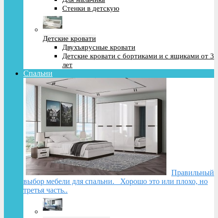
Стенки в детскую
Детские кровати
Двухъярусные кровати
Детские кровати с бортиками и с ящиками от 3
лет
Спальни
Правильный
выбор мебели для спальни. Хорошо это или плохо, но
третья часть..