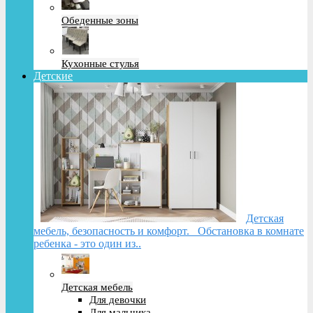
Обеденные зоны
Кухонные стулья
Детские
Детская
мебель, безопасность и комфорт. Обстановка в комнате
ребенка - это один из..
Детская мебель
Для девочки
Для мальчика