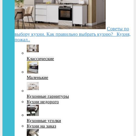
Советы по
выбору кухни. Как правильно выбрать кухню? Кухня,
пожал..
Классические
Маленькие
Кухонные гарнитуры
Кухни недорого
Кухонные уголки
Кухни на заказ