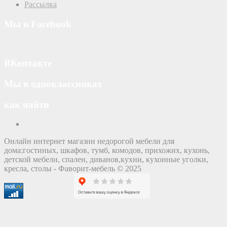
Рассылка
Мы в Facebook
ВКонтакте
Мы в одноклассниках
как найти
Онлайн интернет магазин недорогой мебели для
дома:гостиных, шкафов, тумб, комодов, прихожих, кухонь,
детской мебели, спален, диванов,кухни, кухонные уголки,
кресла, столы - Фаворит-мебель © 2025