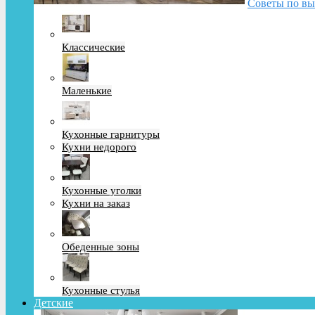
Советы по вы
Классические
Маленькие
Кухонные гарнитуры
Кухни недорого
Кухонные уголки
Кухни на заказ
Обеденные зоны
Кухонные стулья
Детские