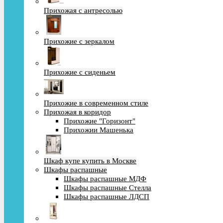
Прихожая с антресолью
Прихожие с зеркалом
Прихожие с сиденьем
Прихожие в современном стиле
Прихожая в коридор
Прихожие "Горизонт"
Прихожии Машенька
Шкаф купе купить в Москве
Шкафы распашные
Шкафы распашные МДФ
Шкафы распашные Стелла
Шкафы распашные ЛДСП