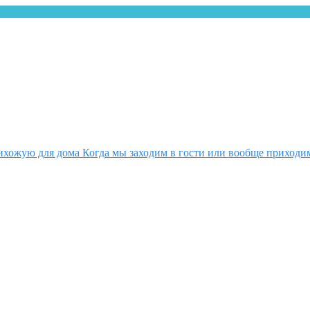
хожую для дома Когда мы заходим в гости или вообще приходим