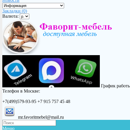
Новости
Закладки (0)
Валюта:
График работы:
Телефон в Москве:
+7(499)579-93-95 +7 915 757 45 48
mr.favoritmebel@mail.ru
Меню