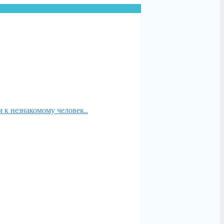
 к незнакомому человек..