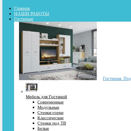
Главная
НАШИ РАБОТЫ
Гостиные
Гостиная. Под
Мебель для Гостиной
Современные
Модульные
Стенки-горки
Классические
Стенки под ТВ
Белые