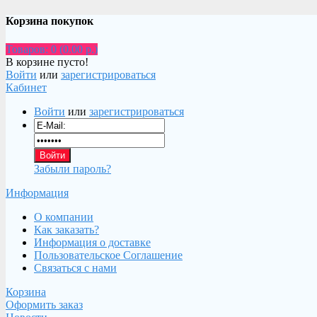
Корзина покупок
Товаров: 0 (0.00 р.)
В корзине пусто!
Войти
или
зарегистрироваться
Кабинет
Войти
или
зарегистрироваться
Забыли пароль?
Информация
О компании
Как заказать?
Информация о доставке
Пользовательское Соглашение
Связаться с нами
Корзина
Оформить заказ