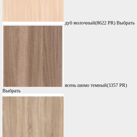
дуб молочный(8622 PR)
Выбрать
ясень шимо темный(3357 PR)
Выбрать