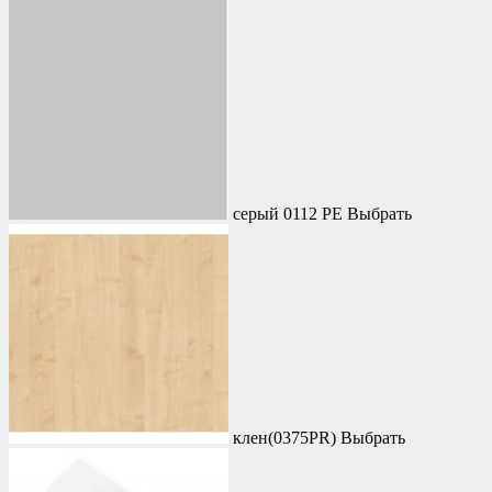
серый 0112 PE
Выбрать
клен(0375PR)
Выбрать