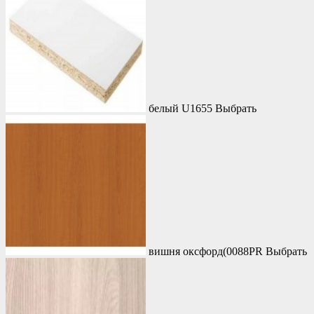
белый U1655
Выбрать
вишня оксфорд(0088PR
Выбрать