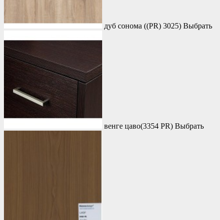
дуб сонома ((PR) 3025)
Выбрать
венге цаво(3354 PR)
Выбрать