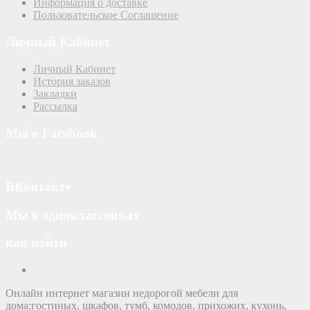
Информация о доставке
Пользовательское Соглашение
Личный Кабинет
Личный Кабинет
История заказов
Закладки
Рассылка
Мы в Facebook
ВКонтакте
Мы в одноклассниках
как найти
Онлайн интернет магазин недорогой мебели для
дома:гостиных, шкафов, тумб, комодов, прихожих, кухонь,