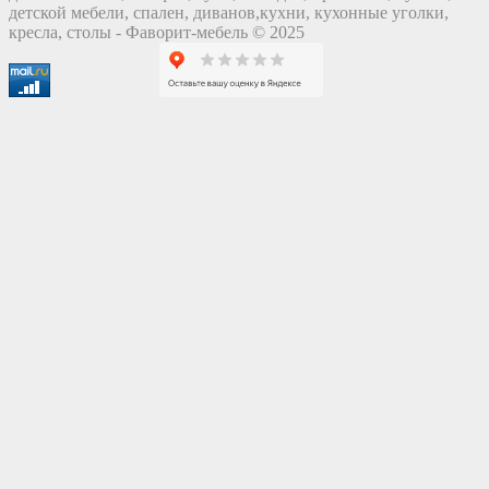
детской мебели, спален, диванов,кухни, кухонные уголки,
кресла, столы - Фаворит-мебель © 2025