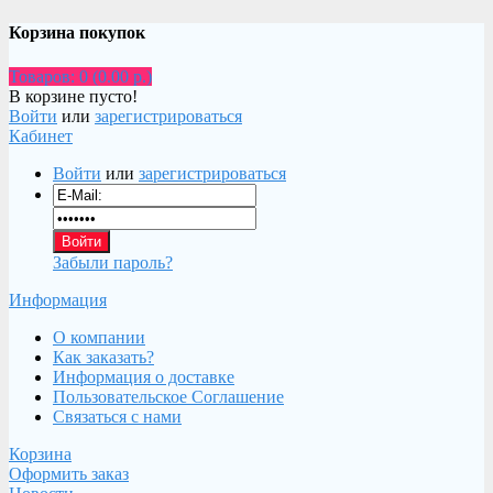
Корзина покупок
Товаров: 0 (0.00 р.)
В корзине пусто!
Войти
или
зарегистрироваться
Кабинет
Войти
или
зарегистрироваться
Забыли пароль?
Информация
О компании
Как заказать?
Информация о доставке
Пользовательское Соглашение
Связаться с нами
Корзина
Оформить заказ