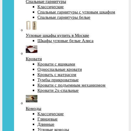
Спальные гарнитуры
Классические
Спальные гарнитуры с угловым шкафом
Спальные гарнитуры белые
Угловые шкафы купить в Москве
Шкафы угловые белые Алиса
Кровати
Кровати с ящиками
Односпальные кровати
Кровать с матрасом
Тумбы прикроватные
Кровати с подъемным механизмом
Кровати 2х-спальные
Комоды
Классические
Глянцевые
Длинные
Угловые комоды