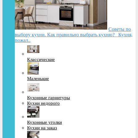
Советы по
выбору кухни. Как правильно выбрать кухню? Кухня,
пожал..
Классические
Маленькие
Кухонные гарнитуры
Кухни недорого
Кухонные уголки
Кухни на заказ