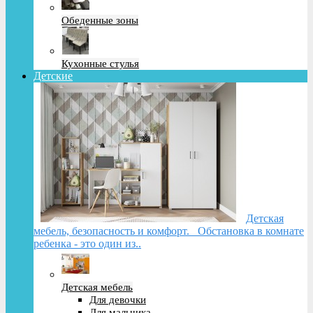
Обеденные зоны
Кухонные стулья
Детские
Детская
мебель, безопасность и комфорт. Обстановка в комнате
ребенка - это один из..
Детская мебель
Для девочки
Для мальчика