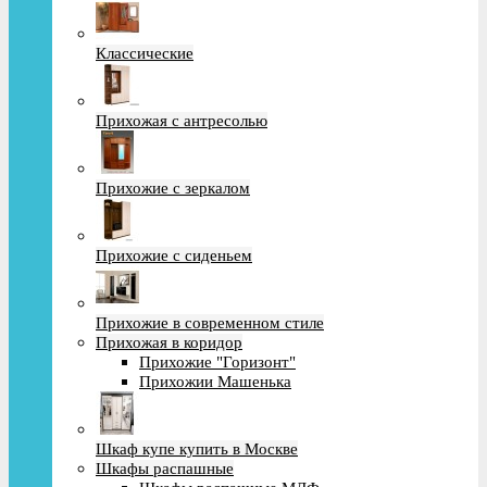
Классические
Прихожая с антресолью
Прихожие с зеркалом
Прихожие с сиденьем
Прихожие в современном стиле
Прихожая в коридор
Прихожие "Горизонт"
Прихожии Машенька
Шкаф купе купить в Москве
Шкафы распашные