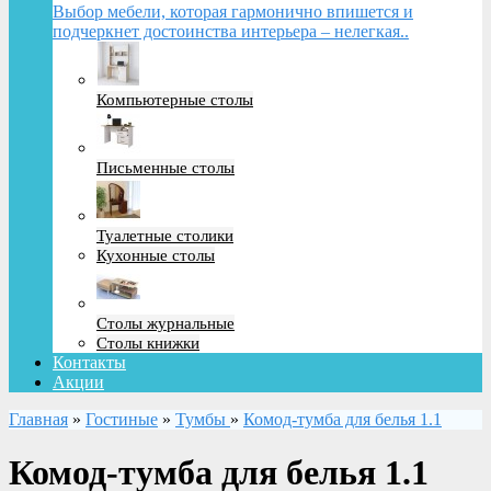
Выбор мебели, которая гармонично впишется и
подчеркнет достоинства интерьера – нелегкая..
Компьютерные столы
Письменные столы
Туалетные столики
Кухонные столы
Столы журнальные
Столы книжки
Контакты
Акции
Главная
»
Гостиные
»
Тумбы
»
Комод-тумба для белья 1.1
Комод-тумба для белья 1.1