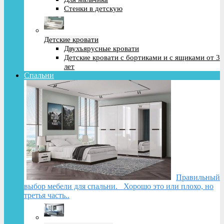
Стенки в детскую
Детские кровати
Двухъярусные кровати
Детские кровати с бортиками и с ящиками от 3
лет
Спальни
Правильный
выбор мебели для спальни. Хорошо это или плохо, но
третья часть..