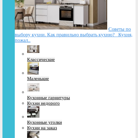
Советы по
выбору кухни. Как правильно выбрать кухню? Кухня,
пожал..
Классические
Маленькие
Кухонные гарнитуры
Кухни недорого
Кухонные уголки
Кухни на заказ