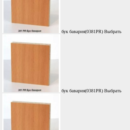
бук бавария(0381PR)
Выбрать
бук бавария(0381PR)
Выбрать