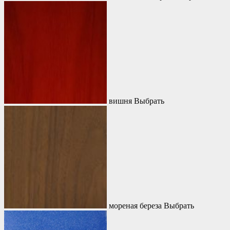
вишня
Выбрать
мореная береза
Выбрать