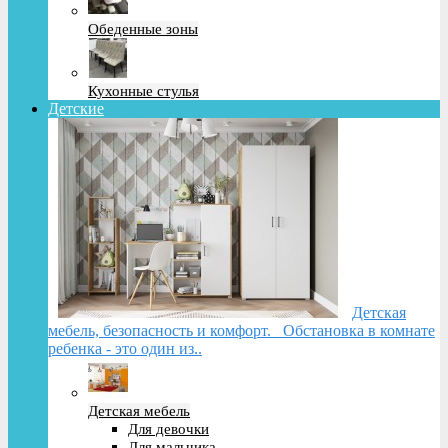
Обеденные зоны
Кухонные стулья
Детские
Детская
мебель, безопасность и комфорт. Обстановка в комнате
ребенка - это один из..
Детская мебель
Для девочки
Для мальчика