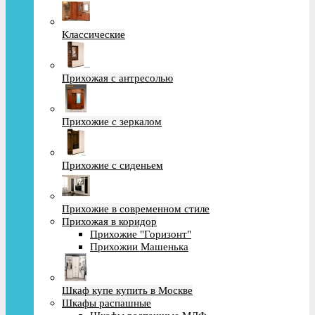
Классические
Прихожая с антресолью
Прихожие с зеркалом
Прихожие с сиденьем
Прихожие в современном стиле
Прихожая в коридор
Прихожие "Горизонт"
Прихожии Машенька
Шкаф купе купить в Москве
Шкафы распашные