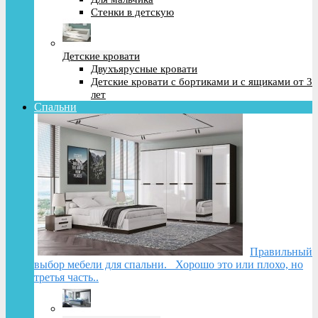
Стенки в детскую
Детские кровати
Двухъярусные кровати
Детские кровати с бортиками и с ящиками от 3
лет
Спальни
Правильный
выбор мебели для спальни. Хорошо это или плохо, но
третья часть..