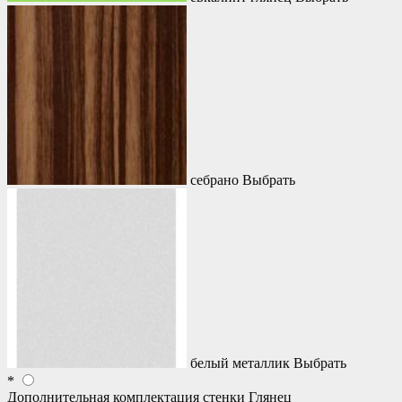
себрано
Выбрать
белый металлик
Выбрать
*
Дополнительная комплектация стенки Глянец