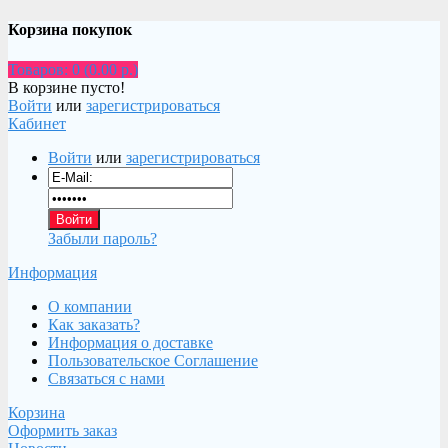
Корзина покупок
Товаров: 0 (0.00 р.)
В корзине пусто!
Войти
или
зарегистрироваться
Кабинет
Войти
или
зарегистрироваться
Забыли пароль?
Информация
О компании
Как заказать?
Информация о доставке
Пользовательское Соглашение
Связаться с нами
Корзина
Оформить заказ