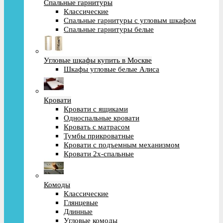
Спальные гарнитуры
Классические
Спальные гарнитуры с угловым шкафом
Спальные гарнитуры белые
Угловые шкафы купить в Москве
Шкафы угловые белые Алиса
Кровати
Кровати с ящиками
Односпальные кровати
Кровать с матрасом
Тумбы прикроватные
Кровати с подъемным механизмом
Кровати 2х-спальные
Комоды
Классические
Глянцевые
Длинные
Угловые комоды