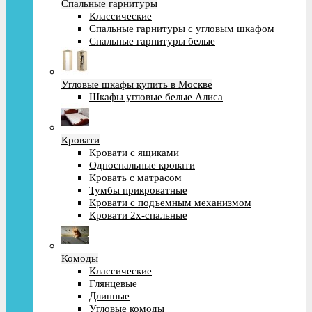
Спальные гарнитуры
Классические
Спальные гарнитуры с угловым шкафом
Спальные гарнитуры белые
Угловые шкафы купить в Москве
Шкафы угловые белые Алиса
Кровати
Кровати с ящиками
Односпальные кровати
Кровать с матрасом
Тумбы прикроватные
Кровати с подъемным механизмом
Кровати 2х-спальные
Комоды
Классические
Глянцевые
Длинные
Угловые комоды