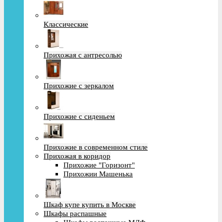
Классические
Прихожая с антресолью
Прихожие с зеркалом
Прихожие с сиденьем
Прихожие в современном стиле
Прихожая в коридор
Прихожие "Горизонт"
Прихожии Машенька
Шкаф купе купить в Москве
Шкафы распашные