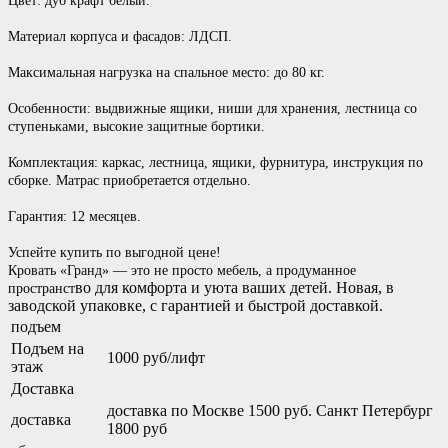
Цвет: дуб крафт белый.
Материал корпуса и фасадов: ЛДСП.
Максимальная нагрузка на спальное место: до 80 кг.
Особенности: выдвижные ящики, ниши для хранения, лестница со
ступеньками, высокие защитные бортики.
Комплектация: каркас, лестница, ящики, фурнитура, инструкция по
сборке. Матрас приобретается отдельно.
Гарантия: 12 месяцев.
Успейте купить по выгодной цене!
Кровать «Гранд» — это не просто мебель, а продуманное
во для комфорта и уюта ваших детей. Новая, в
пространст
заводской упаковке, с гарантией и быстрой доставкой.
подъем
Подъем на
1000 руб/лифт
этаж
Доставка
доставка по Москве 1500 руб. Санкт Петербург
доставка
1800 руб