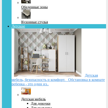
Обеденные зоны
Кухонные стулья
Детские
Детская
мебель, безопасность и комфорт. Обстановка в комнате
ребенка - это один из..
Детская мебель
Для девочки
Для мальчика