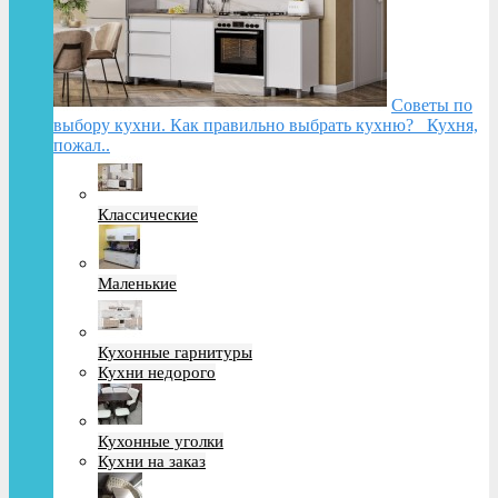
Советы по
выбору кухни. Как правильно выбрать кухню? Кухня,
пожал..
Классические
Маленькие
Кухонные гарнитуры
Кухни недорого
Кухонные уголки
Кухни на заказ