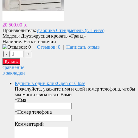
20 500.00 р.
Производитель:
фабрика Стендмебель (г. Пенза)
Модель:
Двухъярусная кровать «Гранд»
Наличие:
Есть в наличии
Отзывов: 0
|
Написать отзыв
сравнение
в закладки
Купить в один клик
Open or Close
Пожалуйста, укажите имя и свой номер телефона, чтобы
мы могли связаться с Вами
*
Имя
*
Номер телефона
Комментарий