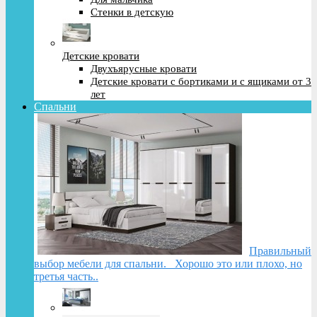
Стенки в детскую
Детские кровати
Двухъярусные кровати
Детские кровати с бортиками и с ящиками от 3
лет
Спальни
Правильный
выбор мебели для спальни. Хорошо это или плохо, но
третья часть..