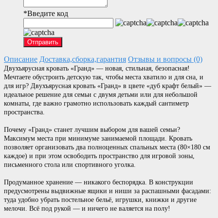
*
Введите код
Отправить
Описание
Доставка,сборка,гарантия
Отзывы и вопросы (0)
Двухъярусная кровать «Гранд» — новая, стильная, безопасная!
Мечтаете обустроить детскую так, чтобы места хватило и для сна, и
для игр? Двухъярусная кровать «Гранд» в цвете «дуб крафт белый» —
идеальное решение для семьи с двумя детьми или для небольшой
комнаты, где важно грамотно использовать каждый сантиметр
пространства.
Почему «Гранд» станет лучшим выбором для вашей семьи?
Максимум места при минимуме занимаемой площади. Кровать
позволяет организовать два полноценных спальных места (80×180 см
каждое) и при этом освободить пространство для игровой зоны,
письменного стола или спортивного уголка.
Продуманное хранение — никакого беспорядка. В конструкции
предусмотрены выдвижные ящики и ниши за распашными фасадами:
туда удобно убрать постельное бельё, игрушки, книжки и другие
мелочи. Всё под рукой — и ничего не валяется на полу!