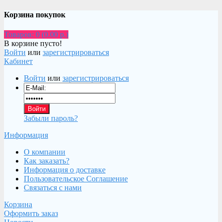
Корзина покупок
Товаров: 0 (0.00 р.)
В корзине пусто!
Войти
или
зарегистрироваться
Кабинет
Войти
или
зарегистрироваться
Забыли пароль?
Информация
О компании
Как заказать?
Информация о доставке
Пользовательское Соглашение
Связаться с нами
Корзина
Оформить заказ