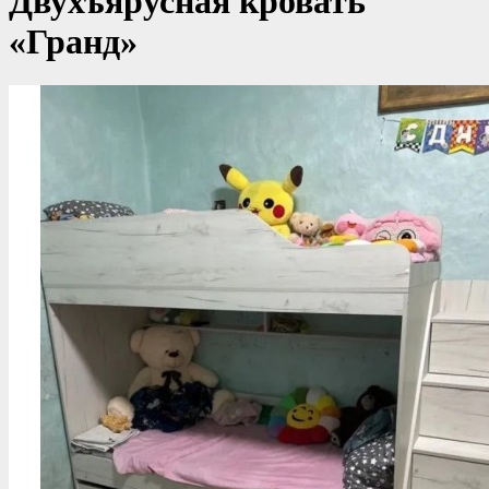
Двухъярусная кровать
«Гранд»