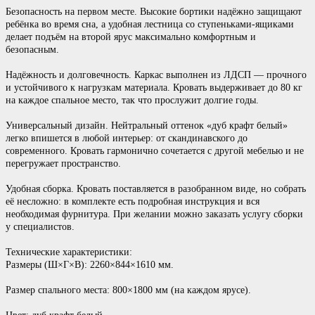
Безопасность на первом месте. Высокие бортики надёжно защищают
ребёнка во время сна, а удобная лестница со ступеньками-ящиками
делает подъём на второй ярус максимально комфортным и
безопасным.
Надёжность и долговечность. Каркас выполнен из ЛДСП — прочного
и устойчивого к нагрузкам материала. Кровать выдерживает до 80 кг
на каждое спальное место, так что прослужит долгие годы.
Универсальный дизайн. Нейтральный оттенок «дуб крафт белый»
легко впишется в любой интерьер: от скандинавского до
современного. Кровать гармонично сочетается с другой мебелью и не
перегружает пространство.
Удобная сборка. Кровать поставляется в разобранном виде, но собрать
её несложно: в комплекте есть подробная инструкция и вся
необходимая фурнитура. При желании можно заказать услугу сборки
у специалистов.
Технические характеристики:
Размеры (Ш×Г×В): 2260×844×1610 мм.
Размер спального места: 800×1800 мм (на каждом ярусе).