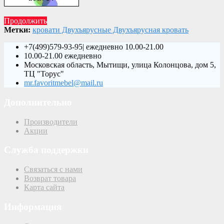
Продолжить
Метки:
кровати Двухъярусные Двухъярусная кровать
+7(499)579-93-95| ежедневно 10.00-21.00
10.00-21.00 ежедневно
Московская область, Мытищи, улица Колонцова, дом 5,
ТЦ "Торус"
mr.favoritmebel@mail.ru
Дополнительно
Производители
Акции
Служба поддержки
Связаться с нами
Возврат товара
Карта сайта
Информация